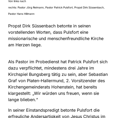
Von links nach
rechts: Pastor Jörg Reimann, Pastor Patrick Pulsfort, Propst Dirk Süssenbach,
Pastor Hans Hillmann
Propst Dirk Süssenbach betonte in seinen
vorstellenden Worten, dass Pulsfort eine
missionarische und menschenfreundliche Kirche
am Herzen liege.
Als Pastor im Probedienst hat Patrick Pulsfort sich
dazu verpflichtet, mindestens drei Jahre im
Kirchspiel Bungsberg tätig zu sein, aber Sebastian
Graf von Platen-Hallermund, 2. Vorsitzender des
Kirchengemeinderats Hohenstein, hat bereits
klargestellt: „Wir würden uns freuen, wenn sie
lange blieben.“
In seiner Einstandspredigt betonte Pulsfort die
erfreuliche Andersartigkeit von Jesus Christus im