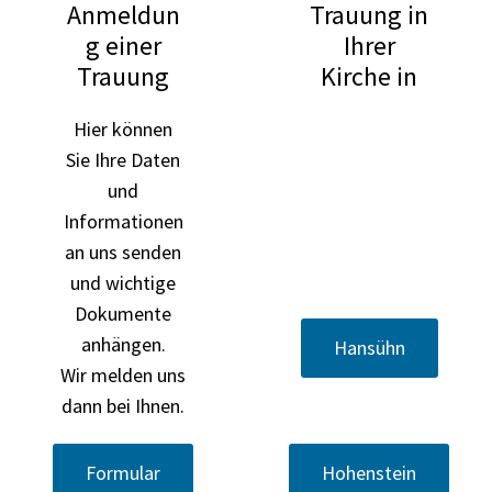
Anmeldun
Trauung in
g einer
Ihrer
Trauung
Kirche in
Hier können
Sie Ihre Daten
und
Informationen
an uns senden
und wichtige
Dokumente
anhängen.
Hansühn
Wir melden uns
dann bei Ihnen.
Formular
Hohenstein