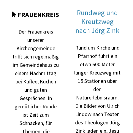
Rundweg und
FRAUENKREIS

Kreutzweg
nach Jörg Zink
Der Frauenkreis
unserer
Rund um Kirche und
Kirchengemeinde
Pfarrhof führt ein
trifft sich regelmäßig
etwa 600 Meter
im Gemeindehaus zu
langer Kreuzweg mit
einem Nachmittag
15 Stationen über
bei Kaffee, Kuchen
den
und guten
Naturerlebnisraum.
Gesprächen. In
Die Bilder von Ulrich
gemütlicher Runde
Lindow nach Texten
ist Zeit zum
des Theologen Jörg
Schnacken, für
Zink laden ein, Jesu
Themen, die