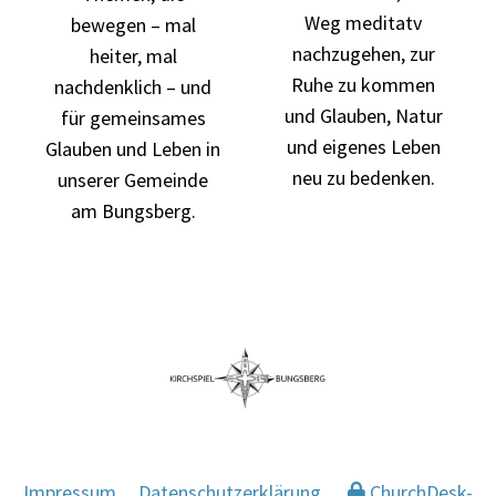
Weg meditatv
bewegen – mal
nachzugehen, zur
heiter, mal
Ruhe zu kommen
nachdenklich – und
und Glauben, Natur
für gemeinsames
und eigenes Leben
Glauben und Leben in
neu zu bedenken.
unserer Gemeinde
am Bungsberg.
Impressum
Datenschutzerklärung
ChurchDesk-