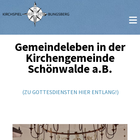
Gemeindeleben in der
Kirchengemeinde
Schönwalde a.B.
(ZU GOTTESDIENSTEN HIER ENTLANG!)