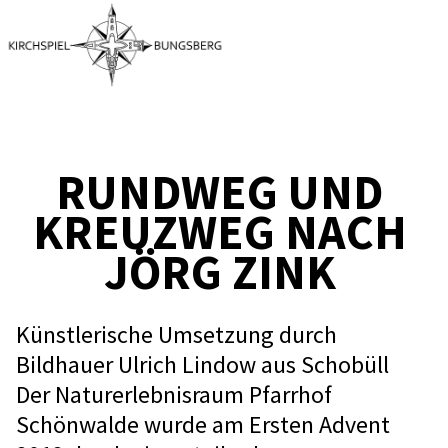
RUNDWEG UND
KREUZWEG NACH
JÖRG ZINK
Künstlerische Umsetzung durch
Bildhauer Ulrich Lindow aus Schobüll
Der Naturerlebnisraum Pfarrhof
Schönwalde wurde am Ersten Advent