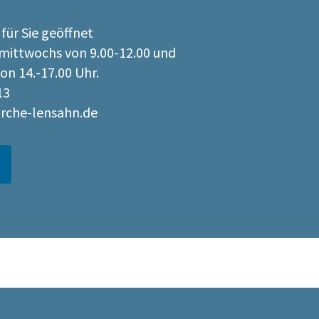
 für Sie geöffnet
ittwochs von 9.00-12.00 und
on 14.-17.00 Uhr.
13
irche-lensahn.de