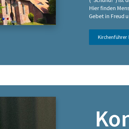
Hier finden Men
Gebet in Freud u
Kirchenführer
Kon