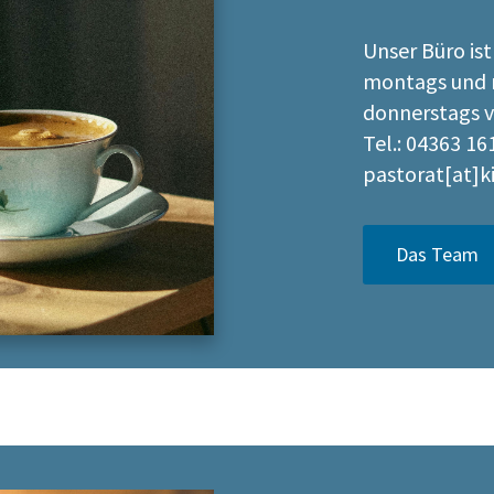
Unser Büro ist
montags und m
donnerstags v
Tel.: 04363 16
pastorat[at]k
Das Team