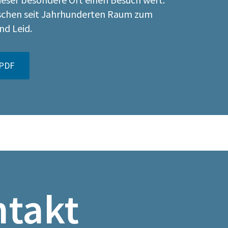
schen seit Jahrhunderten Raum zum
nd Leid.
 PDF
takt