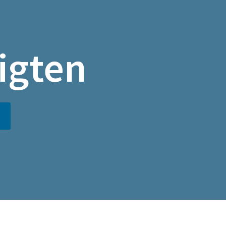
igten