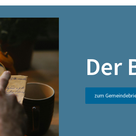
Der 
zum Gemeindebri