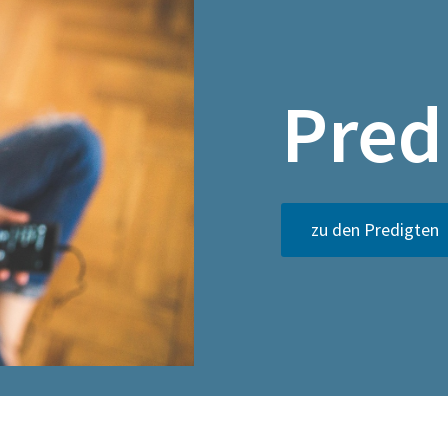
Pred
zu den Predigten