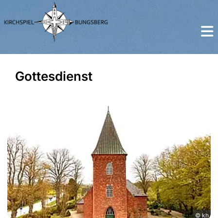
Gottesdienst
© kh