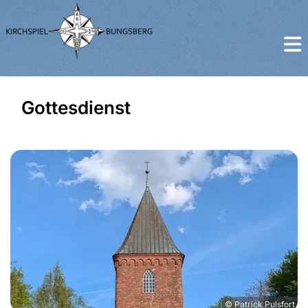
Gottesdienst
© Patrick Pulsfort