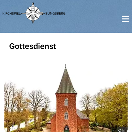
Gottesdienst
© kh