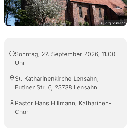
© jörg reimann
Sonntag, 27. September 2026, 11:00
Uhr
St. Katharinenkirche Lensahn,
Eutiner Str. 6, 23738 Lensahn
Pastor Hans Hillmann, Katharinen-
Chor