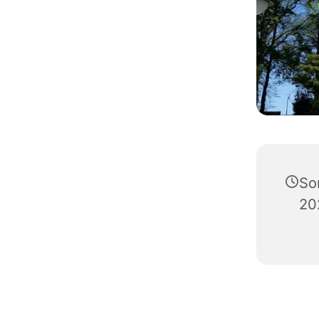
So
20