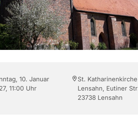
nntag, 10. Januar
St. Katharinenkirche
27, 11:00 Uhr
Lensahn, Eutiner Str.
23738 Lensahn