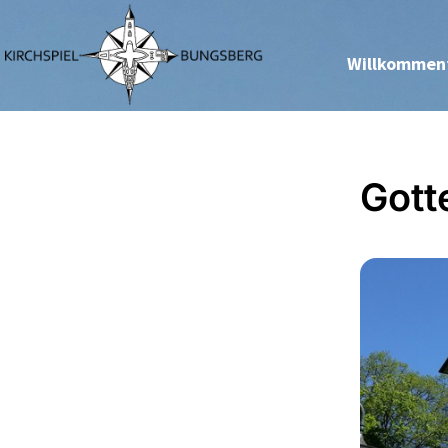
Willkommen
Gott