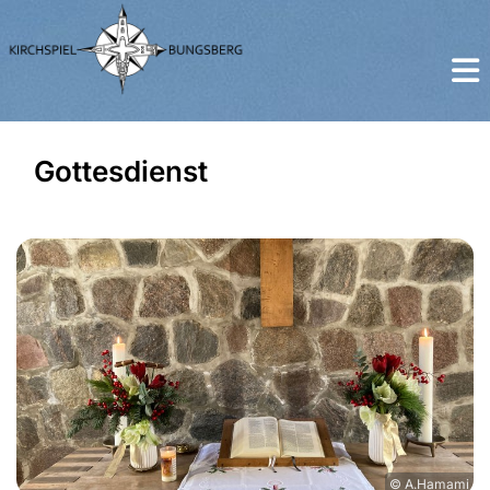
Gottesdienst
© A.Hamami