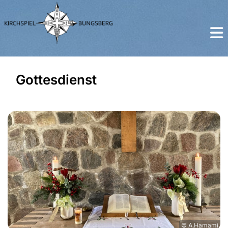
Gottesdienst
© A.Hamami