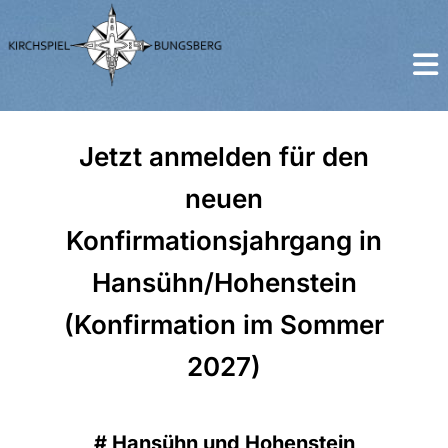
Jetzt anmelden für den
neuen
Konfirmationsjahrgang in
Hansühn/Hohenstein
(Konfirmation im Sommer
2027)
#
Hansühn und Hohenstein