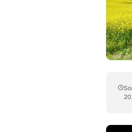
So
20