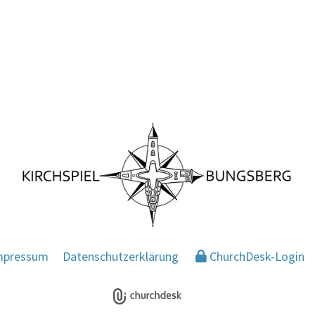
mpressum
Datenschutzerklärung
ChurchDesk-Login