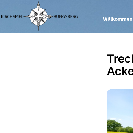
Willkommen
Trec
Acke