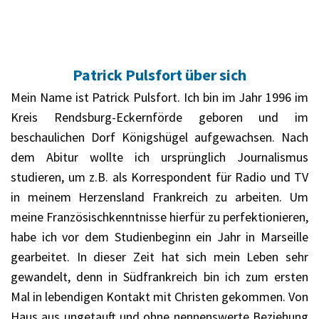
Patrick Pulsfort über sich
Mein Name ist Patrick Pulsfort. Ich bin im Jahr 1996 im
Kreis Rendsburg-Eckernförde geboren und im
beschaulichen Dorf Königshügel aufgewachsen. Nach
dem Abitur wollte ich ursprünglich Journalismus
studieren, um z.B. als Korrespondent für Radio und TV
in meinem Herzensland Frankreich zu arbeiten. Um
meine Französischkenntnisse hierfür zu perfektionieren,
habe ich vor dem Studienbeginn ein Jahr in Marseille
gearbeitet. In dieser Zeit hat sich mein Leben sehr
gewandelt, denn in Südfrankreich bin ich zum ersten
Mal in lebendigen Kontakt mit Christen gekommen. Von
Haus aus ungetauft und ohne nennenswerte Beziehung